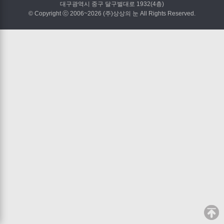
대구광역시 중구 달구벌대로 1932(4층)
© Copyright ⓒ 2006~2026 (주)상상의 눈 All Rights Reserved.