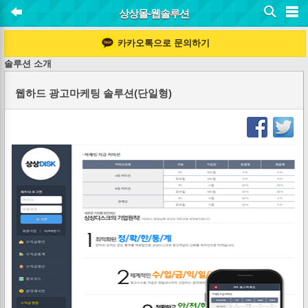
상상몰-웹솔루션
카카오톡으로 문의하기
솔루션 소개
웹하드 광고마케팅 솔루션(단일형)